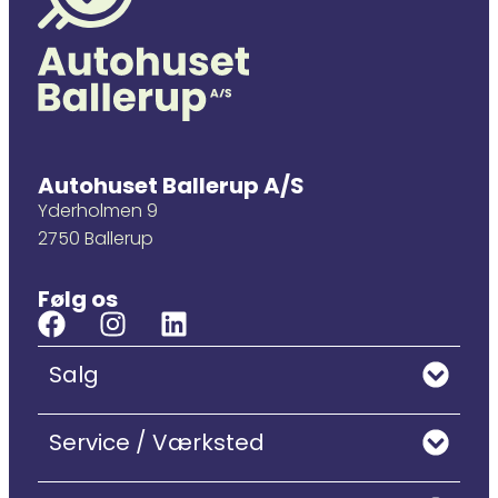
Autohuset Ballerup A/S
Yderholmen 9
2750 Ballerup
Følg os
Salg
Service / Værksted