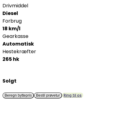
Drivmiddel
Diesel
Forbrug
18 km/l
Gearkasse
Automatisk
Hestekræfter
265 hk
Solgt
Ring til os
Beregn byttepris
Bestil prøvetur