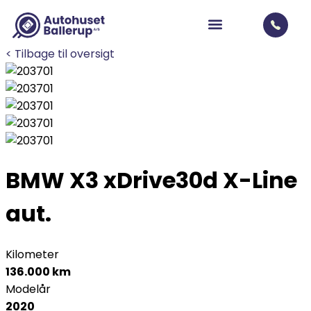
< Tilbage til oversigt
BMW X3
xDrive30d X-Line
aut.
Kilometer
136.000 km
Modelår
2020