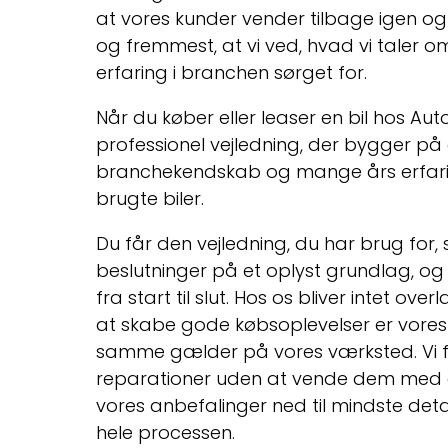
at vores kunder vender tilbage igen og 
og fremmest, at vi ved, hvad vi taler 
erfaring i branchen sørget for.
Når du køber eller leaser en bil hos Aut
professionel vejledning, der bygger på
branchekendskab og mange års erfari
brugte biler.
Du får den vejledning, du har brug for,
beslutninger på et oplyst grundlag, og
fra start til slut. Hos os bliver intet over
at skabe gode købsoplevelser er vore
samme gælder på vores værksted. Vi f
reparationer uden at vende dem med dig 
vores anbefalinger ned til mindste detal
hele processen.