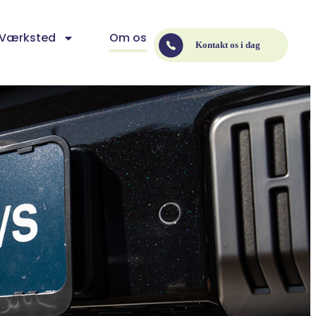
Værksted
Om os