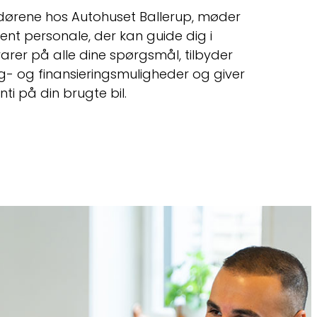
dørene hos Autohuset Ballerup, møder
ent personale, der kan guide dig i
svarer på alle dine spørgsmål, tilbyder
ing- og finansieringsmuligheder og giver
ti på din brugte bil.