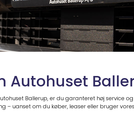
 Autohuset Balle
tohuset Ballerup, er du garanteret høj service og
g – uanset om du køber, leaser eller bruger vore