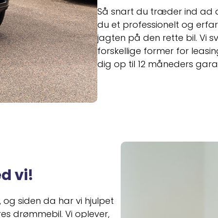
Så snart du træder ind ad 
du et professionelt og erfar
jagten på den rette bil. Vi 
forskellige former for leas
dig op til 12 måneders garan
d vi!
, og siden da har vi hjulpet
es drømmebil. Vi oplever,