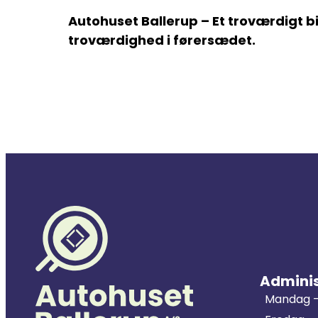
Autohuset Ballerup – Et troværdigt 
troværdighed i førersædet.
Adminis
Mandag -