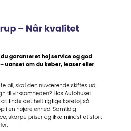
rup – Når kvalitet
 du garanteret høj service og god
– uanset om du køber, leaser eller
ste bil, skal den nuværende skiftes ud,
gn til virksomheden? Hos Autohuset
t finde det helt rigtige køretøj, så
p i en højere enhed. Samtidig
e, skarpe priser og ikke mindst et stort
ler.