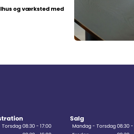
bilhus og værksted med
tration
Salg
 Torsdag
08:30 - 17:00
Mandag - Torsdag
08:30 -