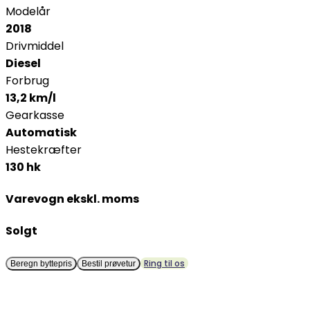
Modelår
2018
Drivmiddel
Diesel
Forbrug
13,2 km/l
Gearkasse
Automatisk
Hestekræfter
130 hk
Varevogn ekskl. moms
Solgt
Ring til os
Beregn byttepris
Bestil prøvetur