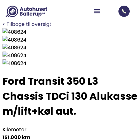
< Tilbage til oversigt
Ford Transit 350 L3
Chassis
TDCi 130 Alukasse
m/lift+køl aut.
Kilometer
151.000 km