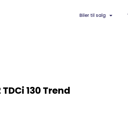
Biler til salg
2
TDCi 130 Trend