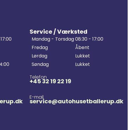
Service / Værksted
 17:00
Mandag - Torsdag
08:30 - 17:00
Fredag
Åbent
Lørdag
Lukket
14:00
Søndag
Lukket
Telefon
+45 32 19 22 19
E-mail
erup.dk
service@autohusetballerup.dk