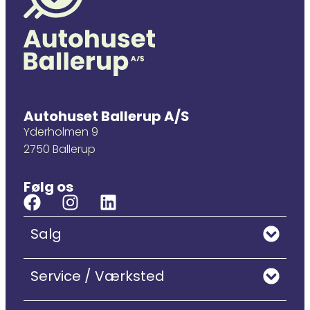
Autohuset Ballerup A/S
Yderholmen 9
2750 Ballerup
Følg os
Salg
Service / Værksted