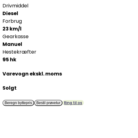
Drivmiddel
Diesel
Forbrug
23 km/l
Gearkasse
Manuel
Hestekræfter
95 hk
Varevogn ekskl. moms
Solgt
Ring til os
Beregn byttepris
Bestil prøvetur