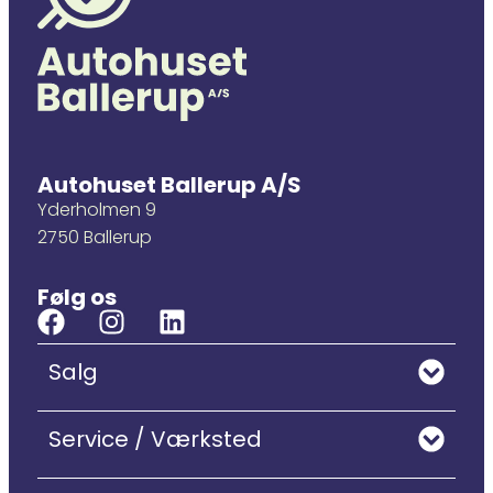
Autohuset Ballerup A/S
Yderholmen 9
2750 Ballerup
Følg os
Salg
Service / Værksted