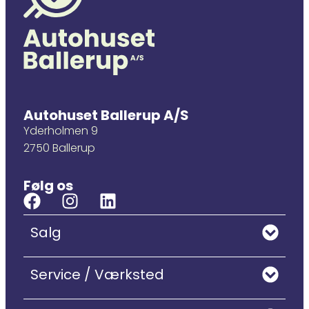
Autohuset Ballerup A/S
Yderholmen 9
2750 Ballerup
Følg os
Salg
Service / Værksted