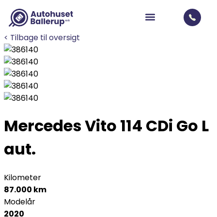
< Tilbage til oversigt
Mercedes Vito 114
CDi Go L
aut.
Kilometer
87.000 km
Modelår
2020