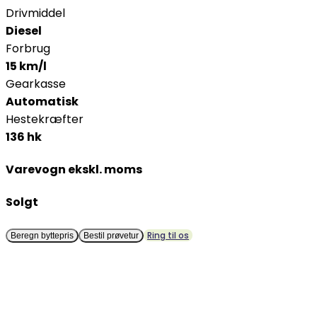
Drivmiddel
Diesel
Forbrug
15 km/l
Gearkasse
Automatisk
Hestekræfter
136 hk
Varevogn ekskl. moms
Solgt
Ring til os
Beregn byttepris
Bestil prøvetur