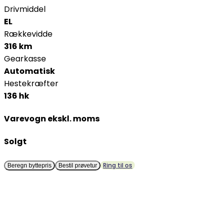
Drivmiddel
EL
Rækkevidde
316 km
Gearkasse
Automatisk
Hestekræfter
136 hk
Varevogn ekskl. moms
Solgt
Ring til os
Beregn byttepris
Bestil prøvetur