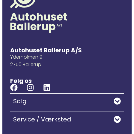
Autohuset Ballerup A/S
Yderholmen 9
2750 Ballerup
Følg os
Salg
Service / Værksted