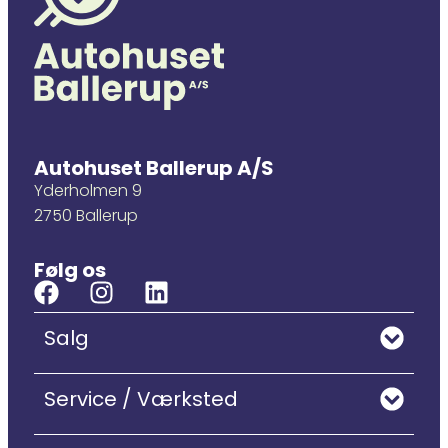
Autohuset Ballerup A/S
Yderholmen 9
2750 Ballerup
Følg os
Salg
Service / Værksted