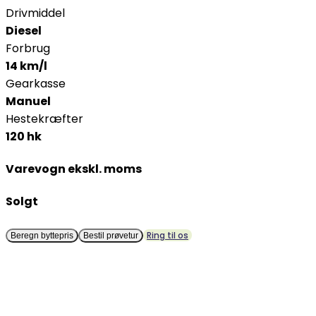
Drivmiddel
Diesel
Forbrug
14 km/l
Gearkasse
Manuel
Hestekræfter
120 hk
Varevogn ekskl. moms
Solgt
Ring til os
Beregn byttepris
Bestil prøvetur