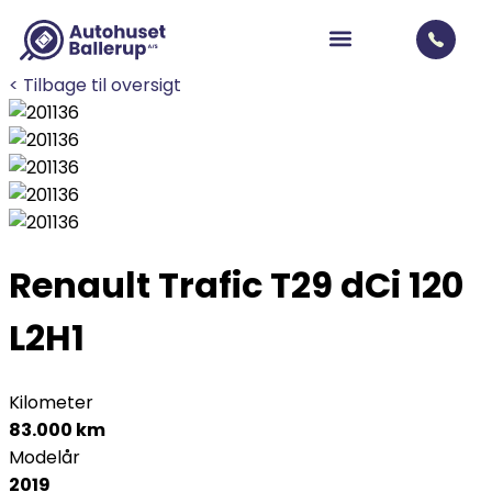
< Tilbage til oversigt
Renault Trafic T29
dCi 120
L2H1
Kilometer
83.000 km
Modelår
2019