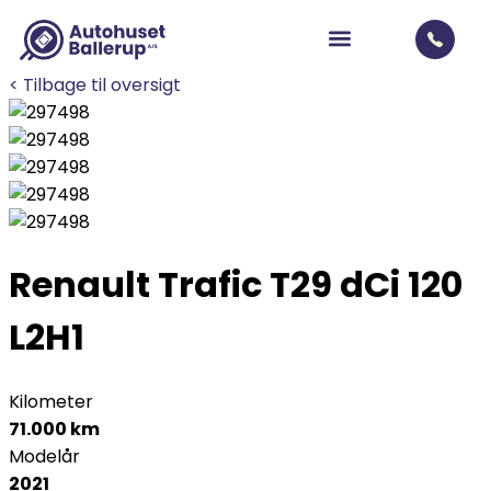
< Tilbage til oversigt
Renault Trafic T29
dCi 120
L2H1
Kilometer
71.000 km
Modelår
2021