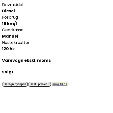
Drivmiddel
Diesel
Forbrug
16 km/l
Gearkasse
Manuel
Hestekræfter
120 hk
Varevogn ekskl. moms
Solgt
Ring til os
Beregn byttepris
Bestil prøvetur