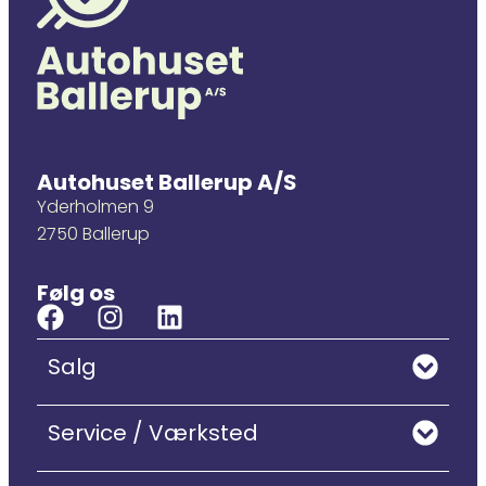
Autohuset Ballerup A/S
Yderholmen 9
2750 Ballerup
Følg os
Salg
Service / Værksted