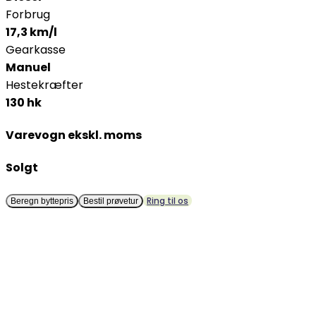
Forbrug
17,3 km/l
Gearkasse
Manuel
Hestekræfter
130 hk
Varevogn ekskl. moms
Solgt
Ring til os
Beregn byttepris
Bestil prøvetur