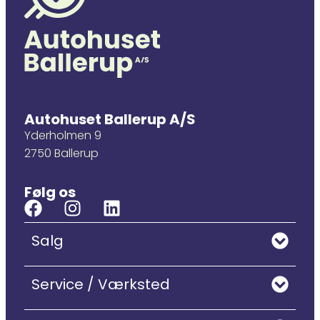
Autohuset Ballerup A/S
Yderholmen 9
2750 Ballerup
Følg os
Salg
Service / Værksted